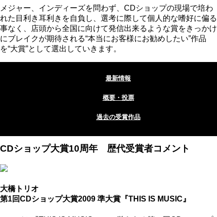
メジャー、インディーズを問わず、CDショップの現場で培わ
れた目利き耳利きを自負し、選考に際して個人的な嗜好に偏る
事なく、店頭から全国に向けて発信出来るような賞をきっかけ
にブレイクが期待される“本当にお客様にお勧めしたい”作品
を“大賞”として選出していきます。
最新情報
概要・投票
過去の受賞作品
CDショップ大賞10周年 歴代受賞者コメント
大橋トリオ
第1回CDショップ大賞2009 準大賞『THIS IS MUSIC』