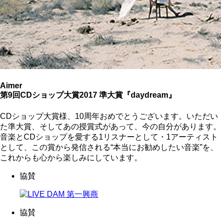
Aimer
第9回CDショップ大賞2017 準大賞『daydream』
CDショップ大賞様、10周年おめでとうございます。いただい
た準大賞、そしてあの授賞式があって、今の自分があります。
音楽とCDショップを愛する1リスナーとして・1アーティスト
として、この賞から発信される“本当にお勧めしたい音楽”を、
これからも心から楽しみにしています。
協賛
協賛