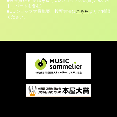
■投票資格者 新譜を扱うCDショップの店員(アルバイ
ト、パートも含む)
■CDショップ大賞概要、投票方法は
こちら
よりご確認
ください。