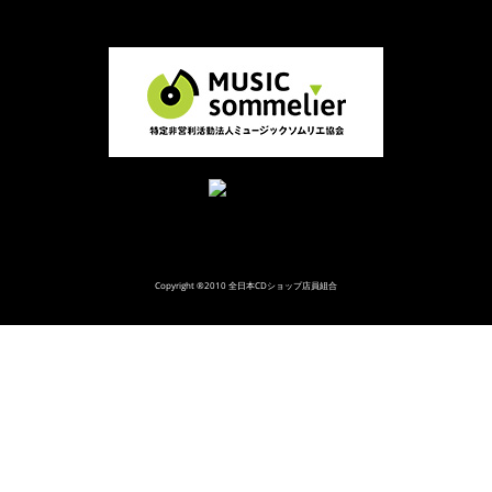
Copyright ®2010 全日本CDショップ店員組合