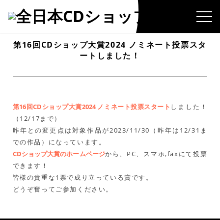
第16回CDショップ大賞2024 ノミネート投票スタ
ートしました！
第16回CDショップ大賞2024 ノミネート投票スタート
しました！
（12/17まで）
昨年との変更点は対象作品が2023/11/30（昨年は12/31ま
での作品）になっています。
CDショップ大賞のホームページ
から、PC、スマホ,faxにて投票
できます！
皆様の貴重な1票で成り立っている賞です。
どうぞ奮ってご参加ください。