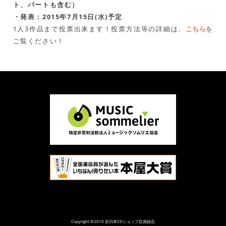
ト、パートも含む）
・発表：2015年7月15日(水)予定
1人3作品まで投票出来ます！投票方法等の詳細は、
こちら
を
ご覧ください！
Copyright ®2010 全日本CDショップ店員組合