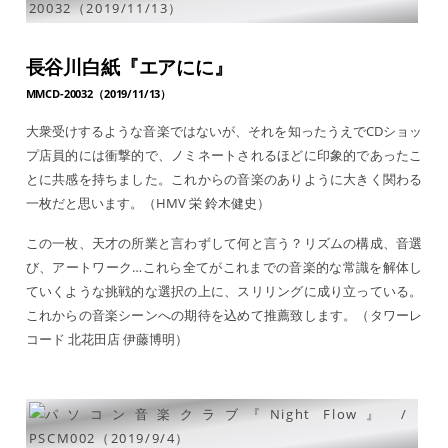
長谷川白紙『エアにに』
MMCD-20032（2019/11/13）
大衆受けするような音楽ではないが、それを知ったうえでCDショッ
プ店員的には衝撃的で、ノミネートされるほどに印象的であったこ
とに共感を持ちました。これからの音楽のありように大きく関わる
一枚だと思います。（HMV 栄 鈴木健史）
この一枚、天才の所業と言わずして何と言う？リズムの構成、音選
び、アートワーク…これら全てがこれまでの音楽的な常識を解体し
ていくような挑戦的な選択の上に、スリリングに成り立っている。
これからの音楽シーンへの期待を込めて推薦致します。（タワーレ
コード 北花田店 伊藤博明）