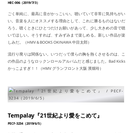
HEC-006（2019/7/3）
ごく単純に、最高に音がかっこいい。聴いていて非常に気持ちがい
い。音楽を人にオススメする理由として、これに勝るものはないだ
ろう。聴くときにひとつだけお願いがあって、少し大きめの音で聴
いてほしい。そうすれば、すみずみまで楽しめる。新しい作品が楽
しみだ。（HMV＆BOOKS OKINAWA 中目太郎）
流行り廃りは関係ない。いつだって僕らの胸を熱くさせるのは、こ
の作品のようなロックンロールアルバムだと感じました。Bad Kicks
かっこよすぎ！！（HMV グランフロント大阪 濱畑玲）
Tempalay『21世紀より愛をこめて』
PECF-3234（2019/6/5）