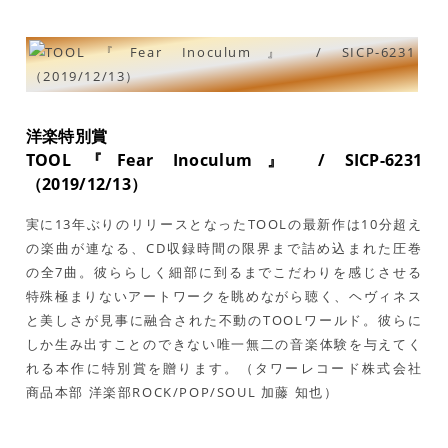
洋楽特別賞
TOOL『Fear Inoculum』 / SICP-6231
（2019/12/13）
実に13年ぶりのリリースとなったTOOLの最新作は10分超え
の楽曲が連なる、CD収録時間の限界まで詰め込まれた圧巻
の全7曲。彼ららしく細部に到るまでこだわりを感じさせる
特殊極まりないアートワークを眺めながら聴く、ヘヴィネス
と美しさが見事に融合された不動のTOOLワールド。彼らに
しか生み出すことのできない唯一無二の音楽体験を与えてく
れる本作に特別賞を贈ります。（タワーレコード株式会社
商品本部 洋楽部ROCK/POP/SOUL 加藤 知也）