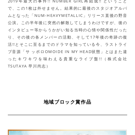
2019年最大の事件!! NUMBER GIRL再結成!! ということ
で、この1枚は外せません。結果的に最後のスタジオアルバ
ムとなった「NUM-HEAVYMETALLIC」リリース直後の野音
公演。この半年後に突然の解散してしまうわけですが、後の
インタビュー等からうかがい知る当時の心情や関係性だった
り、その後の各メンバーの活動、そして17年後の奇跡の復
活!!とそこに至るまでのドラマを知っている今、ラストライ
ブ音源「サ ッポロOMOIDE IN MY HEAD状態」とはまた違
ったキワキワを味わえる貴重なライブ盤!!（株式会社
TSUTAYA 早川尚志）
地域ブロック賞作品