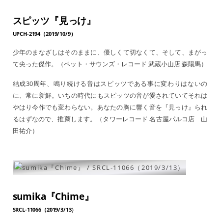
スピッツ『見っけ』
UPCH-2194（2019/10/9）
少年のまなざしはそのままに、優しくて切なくて、そして、まがっ
て尖った傑作。（ペット・サウンズ・レコード 武蔵小山店 森陽馬）
結成30周年、鳴り続ける音はスピッツである事に変わりはないの
に、常に新鮮。いちの時代にもスピッツの音が愛されていてそれは
やはり今作でも変わらない。あなたの胸に響く音を『見っけ』られ
るはずなので、推薦します。（タワーレコード 名古屋パルコ店 山
田祐介）
sumika『Chime』
SRCL-11066（2019/3/13）