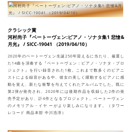
クラシック賞
河村尚子『ベートーヴェン:ピアノ・ソナタ集1 悲愴&
月光』 / SICC-19041 （2019/04/10）
2020年のベートーヴェン生誕250年迎えるに当たり、厳選し
た14曲を演奏する『ベートーヴェン：ピアノ・ソナタ・プロ
ジェクト』を行い録音された1枚。これまで数多くのピアニ
ストによる録音がある中、彼女の美しく躍動するピアノに感
動を覚え、新たな衝撃を与えてくれたアルバムでした。既に
第2弾が発売され、2020年には後期作品を収録した2作の発
売予定があり、計4作となるプロジェクト。ベートーヴェン
のメモリアル・イヤ ーがより楽しみになります。（タワー
レコード 商品本部 中川浩淳）