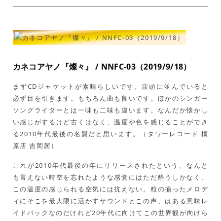
カネコアヤノ『燦々』 / NNFC-03（2019/9/18）
まずCDジャケットが素晴らしいです。店頭に並んでいると
必ず目を引きます。もちろん曲も良いです。ほかのシンガー
ソングライターとは一味も二味も違います。なんだか懐かし
い感じがするけど古くはなく、温度や色を感じることができ
る2010年代最後の名盤だと思います。（タワーレコード 橿
原店 吉岡茜）
これが2010年代最後の年にリリースされたという、なんと
も言えない時空を忘れたような感覚にはただ酔うしかなく、
この温度の感じられる空気には抗えない。粒の揃ったメロデ
ィにそこを最大限に活かすサウンドとこの声、はある意味レ
イドバックなのだけれど20年代に向けてこの世界観が向けら