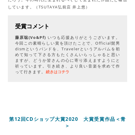
しています。（TSUTAYA弘前店 井上悠）
受賞コメント
藤原聡(Vo&Pf)
いつも応援ありがとうございます。
今回この素晴らしい賞を頂けたことで、Official髭男
dismというバンドを、Travelerというアルバムを初
めて知って下さる方もたくさんいらっしゃると思い
ますが、どうか皆さんの心に寄り添えますようにと
祈っています。引き続き、より良い音楽を求めて作
って行きます。
続きはコチラ
第12回CDショップ大賞2020 大賞受賞作品＜青
＞