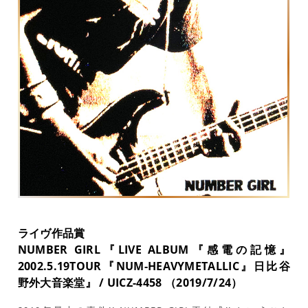
ライヴ作品賞
NUMBER GIRL『LIVE ALBUM『感電の記憶』
2002.5.19TOUR『NUM-HEAVYMETALLIC』日比谷
野外大音楽堂』 / UICZ-4458 （2019/7/24）