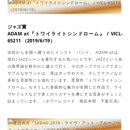
ジャズ賞
ADAM at『トワイライトシンドローム』 / VICL-
65211 （2019/6/19）
浜松から全国へ躍り出たインスト・バンド、 ADAM atは、
現行J-JAZZシーンを牽引する人気バンドです。JAZZという名
の境界線を軽やかに越えて行く、そのポップでロックでダン
サブルなサウンドは、実はボッサやスカ、そしてテクノなど
多彩な音楽性にも溢れています。受賞作『トワイライトシン
ドローム』もそうした多面的な魅力が全開した作品で、ライ
ヴやフェスなどで多くのリスナーを虜にする音楽がギュッと
詰まっています。（タワーレコード 商品本部 千葉広克）