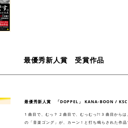
最優秀新人賞 受賞作品
最優秀新人賞 「DOPPEL」 KANA-BOON / KSCL
1 曲目で、むっ？ 2 曲目で、むっむっ?! 3 曲目から
の「音楽ゴング」が、カーン！と打ち鳴らされた作品