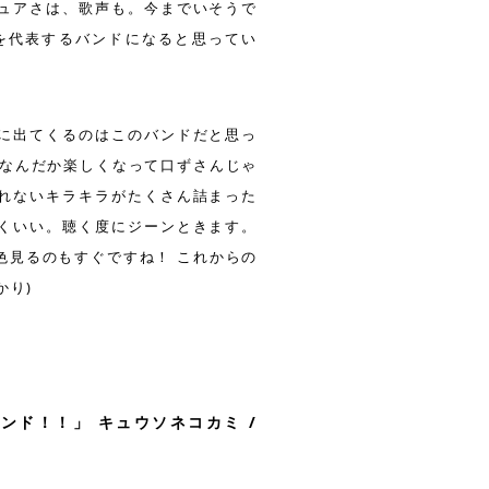
ュアさは、歌声も。今までいそうで
ーンを代表するバンドになると思ってい
に出てくるのはこのバンドだと思っ
。なんだか楽しくなって口ずさんじゃ
れないキラキラがたくさん詰まった
くいい。聴く度にジーンときます。
色見るのもすぐですね！ これからの
かり)
ド！！」 キュウソネコカミ /