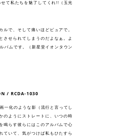
せて私たちを魅了してくれ!!（玉光
カルで、そして痛いほどピュアで。
とさせられてしまうのだよなぁ。よ
きアルバムです。（新星堂イオンタウン
/ RCDA-1030
種の画一化のような影（流行と言ってし
かのようにストレートに、いつの時
を鳴らす彼らにはこのアルバムで心
れていて、気がつけば私もひたすら