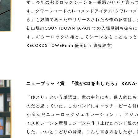
す！今年の邦楽ロックシーンを一番騒がせたと言っ
す。タワーレコードのレコメンドアイテム“タワレコメン
ら」も好調であった中リリースされた今作の反響は、
初出場のCOUNTDOWN JAPAN での入場規制も
す。ギターロックの雄としてシーンをもっともっと引
RECORDS TOWERmini盛岡店 / 遠藤結衣)
ニューブラッド賞 「僕がCDを出したら」 KANA-BOO
「ゆとり」という単語は、世の中的にも、個人的にも
のだと思っていた。このバンドにキャッチコピーを付
が産んだニューロックジェネレーション」。アジカン、RA
ROCK シーンを牽引しシーンを作り上げたバンド達
した、いいとこどりの音楽。こんな書き方をしたが、