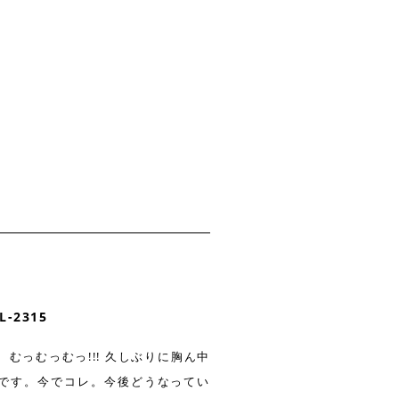
-2315
は、むっむっむっ!!! 久しぶりに胸ん中
です。今でコレ。今後どうなってい