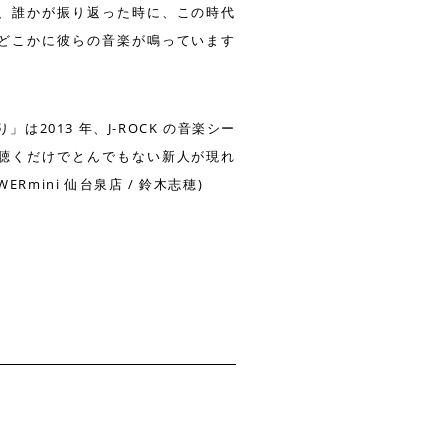
、誰かが振り返った時に、この時代
どこかに彼らの音楽が鳴っています
は2013 年、J-ROCK の音楽シー
聴くだけでとんでもない新人が現れ
ERmini 仙台泉店 / 鈴木志穂)