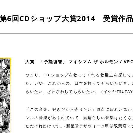
第6回CDショップ大賞2014 受賞作
大賞 「予襲復讐」 マキシマム ザ ホルモン / VPCC
つまり、CD ショップを救ってくれる救世主を探し
た。いや、これからの、日本を救ってもらいたい音、
らいたい、ざわざわしてもらいたい。（イケヤTSUTAYA
「この音楽、好きだから売りたい」原点に戻れた気が
ンルの音楽があふれていて、素晴らしい音楽はたくさ
ただそれだけです。(新星堂ラザウォーク甲斐双葉店 / 