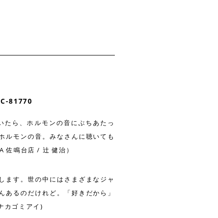
品
-81770
ていたら、ホルモンの音にぶちあたっ
ホルモンの音。みなさんに聴いても
 佐鳴台店 / 辻 健治）
します。世の中にはさまざまなジャ
んあるのだけれど。「好きだから」
ナカゴミアイ)