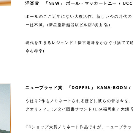
洋楽賞 「NEW」 ポール・マッカートニー / UCCO
ポールのここ近年にない大復活作。新しい今の時代の
ーは不滅。(新星堂新越谷駅ビル店/横山 弘)
現代を生きるレジェンド！懐古趣味をかなぐり捨てて聴く
今村孝幸)
ニューブラッド賞 「DOPPEL」 KANA-BOON / K
やはり2作もノミネートされるほどに彼らの音は今を
クオリティ。(フタバ図書サウンドTERA福岡東 / 大畑 
CDショップ大賞ノミネート作品ですが、ニューブラッ